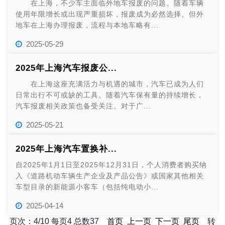
在上海，不少车主面临外地车报废的问题。随着车辆
使用年限增长或出现严重损坏，报废成为必然选择。但外
地车在上海办理报废，流程与本地车略有...
2025-05-29
2025年上海汽车报废公...
在上海这座充满活力与机遇的城市，汽车已成为人们
日常出行不可或缺的工具。随着汽车保有量的持续增长，
汽车报废相关政策也备受关注。对于广...
2025-05-21
2025年上海汽车置换补...
自2025年1月1日至2025年12月31日，个人消费者购买纳
入《道路机动车辆生产企业及产品公告》或国家其他相关
车型目录的新能源小客车（包括纯电动小...
2025-04-14
页次：4/10 每页4 总数37
首页
上一页
下一页
尾页
转