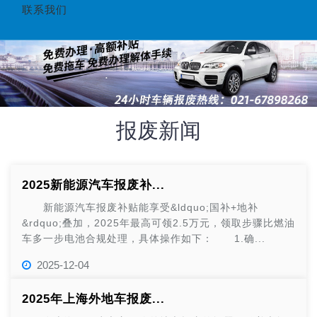
联系我们
报废新闻
2025新能源汽车报废补...
新能源汽车报废补贴能享受&ldquo;国补+地补
&rdquo;叠加，2025年最高可领2.5万元，领取步骤比燃油
车多一步电池合规处理，具体操作如下： 1.确...
2025-12-04
2025年上海外地车报废...