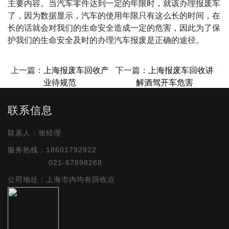
主要内容。当汽车零件达到一定的年限时，就该办理报废车
了，因为数据显示，汽车的使用年限只有这么长的时间，在
长的话就会对我们的生命安全造成一定的危害，因此为了保
护我们的生命安全及时的办理汽车报废是正确的途径。
上一篇：
上海报废车回收产
下一篇：
上海报废车回收讲
业待规范
解酒驾开车危害
联系信息
联系人：张经理
服务热线：18601792922
021-67898268
公司地址：上海市内均有回收点